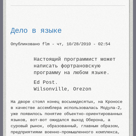
Дело в языке
Опубликовано
flm
-
чт, 10/28/2010 - 02:54
Настоящий программист может
написать фортрановскую
программу на любом языке.
Ed Post.
Wilsonville, Orezon
На дворе стоял конец восьмидесятых, на Кроносе
в качестве ассемблера использовалась Модула-2,
уже появилось понятие объектно-ориентированных
языков, вот-вот ожидался выход Оберона, а
суровый рынок, образованный, главным образом,
предприятиями военно-промышленного комплекса,