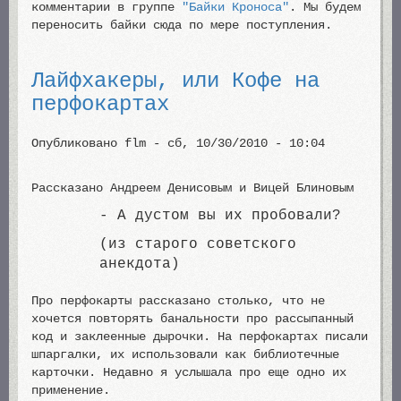
комментарии в группе
"Байки Кроноса"
. Мы будем
переносить байки сюда по мере поступления.
Лайфхакеры, или Кофе на
перфокартах
Опубликовано
flm
-
сб, 10/30/2010 - 10:04
Рассказано Андреем Денисовым и Вицей Блиновым
- А дустом вы их пробовали?
(из старого советского
анекдота)
Про перфокарты рассказано столько, что не
хочется повторять банальности про рассыпанный
код и заклеенные дырочки. На перфокартах писали
шпаргалки, их использовали как библиотечные
карточки. Недавно я услышала про еще одно их
применение.