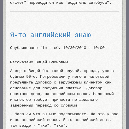
driver" переводится как "водитель автобуса".
Я-то английский знаю
Опубликовано
flm
-
сб, 10/30/2010 - 10:00
Рассказано Вицей Блиновым.
А еще с Вицей был такой случай, правда, уже в
буйные 90-е. Потребовали у него в налоговой
предъявить договор с зарубежным клиентом как
основание для получения платежа. Договор,
понятное дело, на английском языке. Налоговый
инспектор требует принести нотариально
заверенный перевод со словами:
- Мало ли что вы мне подсовываете. Да это у вас
и не английский вовсе. Я-то английский знаю,
там везде - "тхе", "тхе".