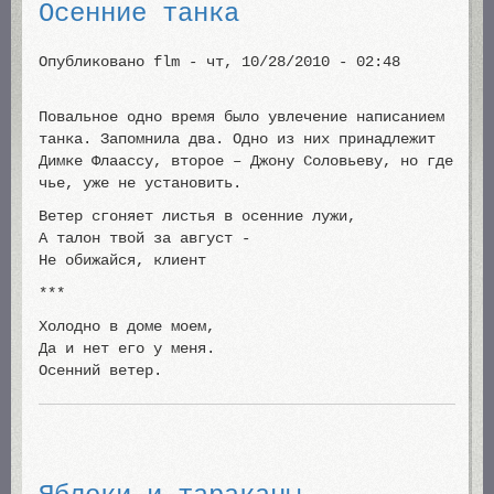
Осенние танка
Опубликовано
flm
-
чт, 10/28/2010 - 02:48
Повальное одно время было увлечение написанием
танка. Запомнила два. Одно из них принадлежит
Димке Флаассу, второе – Джону Соловьеву, но где
чье, уже не установить.
Ветер сгоняет листья в осенние лужи,
А талон твой за август -
Не обижайся, клиент
***
Холодно в доме моем,
Да и нет его у меня.
Осенний ветер.