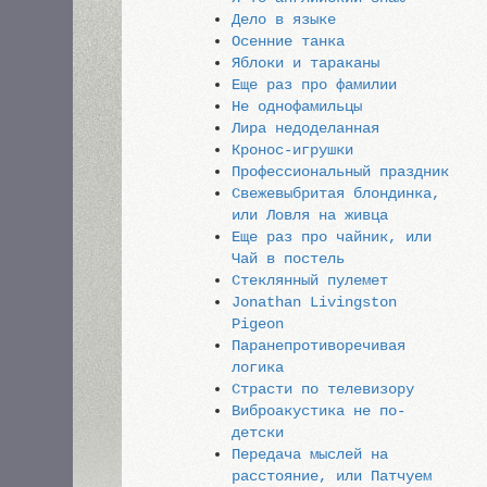
Дело в языке
Осенние танка
Яблоки и тараканы
Еще раз про фамилии
Не однофамильцы
Лира недоделанная
Кронос-игрушки
Профессиональный праздник
Свежевыбритая блондинка,
или Ловля на живца
Еще раз про чайник, или
Чай в постель
Стеклянный пулемет
Jonathan Livingston
Pigeon
Паранепротиворечивая
логика
Страсти по телевизору
Виброакустика не по-
детски
Передача мыслей на
расстояние, или Патчуем