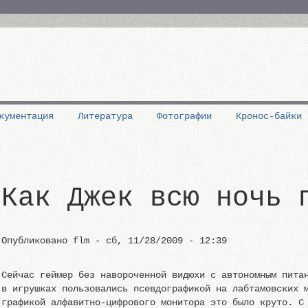
кументация
Литература
Фотографии
Кронос-байки
Как Джек всю ночь 
Опубликовано
flm
-
сб, 11/28/2009 - 12:39
Сейчас геймер без навороченной видюхи с автономным пита
в игрушках пользовались псевдографикой на лабтамовских 
графикой алфавитно-цифрового монитора это было круто. С