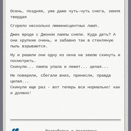
Осень, поздняя, уже даже чуть-чуть снега, земля
твердая
Сгорело несколько люминисцентных ламп.
Джек вроде с Джоном лампы сняли. Куда деть? А
они хрупкие очень, и забавно так в стекляную
пыль взрываются.
Ну и решили они одну из окна на землю скинуть и
посмотреть.
Скинули... лампа упала и лежит... целая...
Не поверили, сбегали вниз, принесли, правда
целая...
Скинули еще раз - вот теперь все нормально! как
и должно!