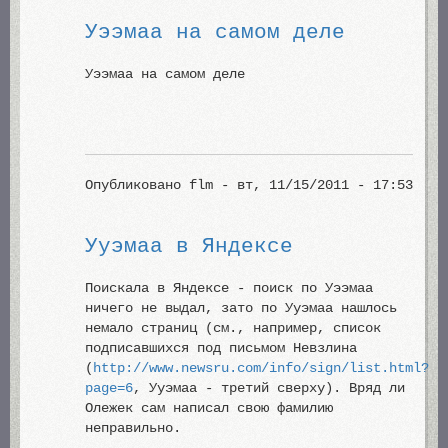
Уээмаа на самом деле
Уээмаа на самом деле
Опубликовано
flm
- вт, 11/15/2011 - 17:53
Ууэмаа в Яндексе
Поискала в Яндексе - поиск по Уээмаа
ничего не выдал, зато по Ууэмаа нашлось
немало страниц (см., например, список
подписавшихся под письмом Невзлина
(
http://www.newsru.com/info/sign/list.html?
page=6
, Ууэмаа - третий сверху). Вряд ли
Олежек сам написал свою фамилию
неправильно.