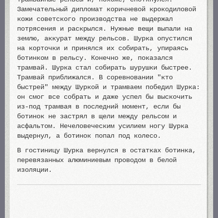
Замечательный дипломат коричневой крокодиловой
кожи советского производства не выдержал
потрясения и раскрылся. Нужные вещи выпали на
землю, аккурат между рельсов. Шурка опустился
на корточки и принялся их собирать, упираясь
ботинком в рельсу. Конечно же, показался
трамвай. Шурка стал собирать шурушки быстрее.
Трамвай приближался. В соревновании "кто
быстрей" между Шуркой и трамваем победил Шурка:
он смог все собрать и даже успел бы выскочить
из-под трамвая в последний момент, если бы
ботинок не застрял в щели между рельсом и
асфальтом. Нечеловеческим усилием ногу Шурка
выдернул, а ботинок попал под колесо.
В гостиницу Шурка вернулся в остатках ботинка,
перевязанных алюминиевым проводом в белой
изоляции.