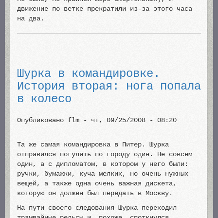
движение по ветке прекратили из-за этого часа
на два.
Шурка в командировке.
История вторая: нога попала
в колесо
Опубликовано
flm
-
чт, 09/25/2008 - 08:20
Та же самая командировка в Питер. Шурка
отправился погулять по городу один. Не совсем
один, а с дипломатом, в котором у него были:
ручки, бумажки, куча мелких, но очень нужных
вещей, а также одна очень важная дискета,
которую он должен был передать в Москву.
На пути своего следования Шурка переходил
трамвайные рельсы и, похоже, споткнулся.