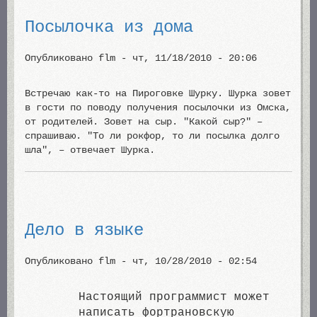
Посылочка из дома
Опубликовано
flm
-
чт, 11/18/2010 - 20:06
Встречаю как-то на Пироговке Шурку. Шурка зовет
в гости по поводу получения посылочки из Омска,
от родителей. Зовет на сыр. "Какой сыр?" –
спрашиваю. "То ли рокфор, то ли посылка долго
шла", – отвечает Шурка.
Дело в языке
Опубликовано
flm
-
чт, 10/28/2010 - 02:54
Настоящий программист может
написать фортрановскую