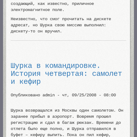
создающий, как известно, приличное
электромагнитное поле.
Неизвестно, что смог прочитать на дискете
адресат, но Шурка свою миссию выполнил:
дискету-то он вручил.
Шурка в командировке.
История четвертая: самолет
и кефир
Опубликовано
admin
-
чт, 09/25/2008 - 08:00
Шурка возвращался из Москвы один самолетом. Он
заранее прибыл в аэропорт. Вовремя прошел
регистрацию и сдал в багаж рюкзак. Времени до
отлета было еще полно, и Шурка отправился в
буфет – кефиру выпить. Пока он пил кефир,