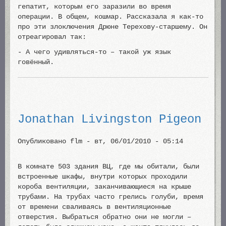
гепатит, которым его заразили во время
операции. В общем, кошмар. Рассказала я как-то
про эти злоключения Дрюне Терехову-старшему. Он
отреагировал так:
- А чего удивляться-то – такой уж язык
говённый.
Jonathan Livingston Pigeon
Опубликовано
flm
-
вт, 06/01/2010 - 05:14
В комнате 503 здания ВЦ, где мы обитали, были
встроенные шкафы, внутри которых проходили
короба вентиляции, заканчивающиеся на крыше
трубами. На трубах часто грелись голуби, время
от времени сваливаясь в вентиляционные
отверстия. Выбраться обратно они не могли –