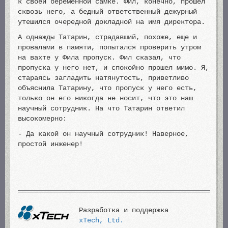
к своей беременной самке. Фил, конечно, прошел
сквозь него, а бедный ответственный дежурный
утешился очередной докладной на имя директора.
А однажды Татарин, страдавший, похоже, еще и
провалами в памяти, попытался проверить утром
на вахте у Фила пропуск. Фил сказал, что
пропуска у него нет, и спокойно прошел мимо. Я,
стараясь загладить натянутость, приветливо
объяснила Татарину, что пропуск у него есть,
только он его никогда не носит, что это наш
научный сотрудник. На что Татарин ответил
высокомерно:
- Да какой он научный сотрудник! Наверное,
простой инженер!
Разработка и поддержка
xTech, Ltd.