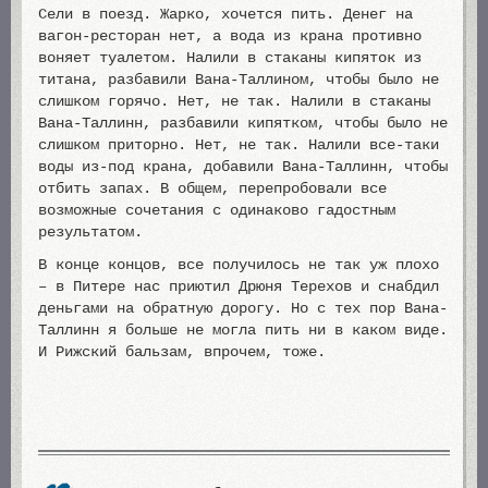
Сели в поезд. Жарко, хочется пить. Денег на
вагон-ресторан нет, а вода из крана противно
воняет туалетом. Налили в стаканы кипяток из
титана, разбавили Вана-Таллином, чтобы было не
слишком горячо. Нет, не так. Налили в стаканы
Вана-Таллинн, разбавили кипятком, чтобы было не
слишком приторно. Нет, не так. Налили все-таки
воды из-под крана, добавили Вана-Таллинн, чтобы
отбить запах. В общем, перепробовали все
возможные сочетания с одинаково гадостным
результатом.
В конце концов, все получилось не так уж плохо
– в Питере нас приютил Дрюня Терехов и снабдил
деньгами на обратную дорогу. Но с тех пор Вана-
Таллинн я больше не могла пить ни в каком виде.
И Рижский бальзам, впрочем, тоже.