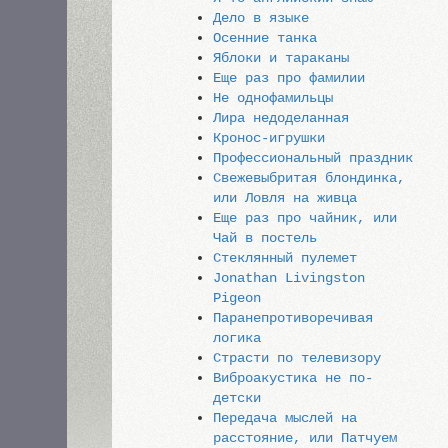
Дело в языке
Осенние танка
Яблоки и тараканы
Еще раз про фамилии
Не однофамильцы
Лира недоделанная
Кронос-игрушки
Профессиональный праздник
Свежевыбритая блондинка,
или Ловля на живца
Еще раз про чайник, или
Чай в постель
Стеклянный пулемет
Jonathan Livingston
Pigeon
Паранепротиворечивая
логика
Страсти по телевизору
Виброакустика не по-
детски
Передача мыслей на
расстояние, или Патчуем