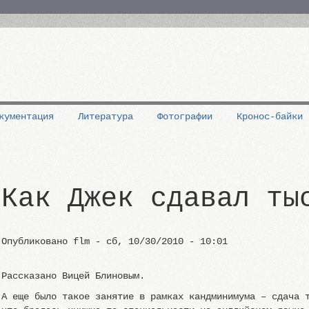
кументация
Литература
Фотографии
Кронос-байки
Как Джек сдавал ты
Опубликовано
flm
-
сб, 10/30/2010 - 10:01
Рассказано Вицей Блиновым.
А еще было такое занятие в рамках кандминимума – сдача 