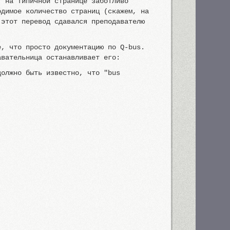
, на типичной странице заботливо
одимое количество страниц (скажем, на
 этот перевод сдавался преподавателю
е, что просто документацию по Q-bus.
авательница останавливает его:
должно быть известно, что "bus