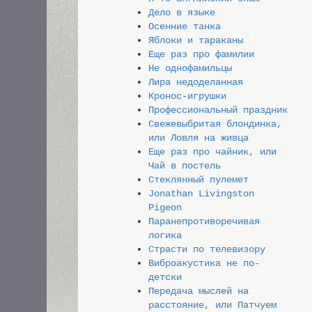
Дело в языке
Осенние танка
Яблоки и тараканы
Еще раз про фамилии
Не однофамильцы
Лира недоделанная
Кронос-игрушки
Профессиональный праздник
Свежевыбритая блондинка,
или Ловля на живца
Еще раз про чайник, или
Чай в постель
Стеклянный пулемет
Jonathan Livingston
Pigeon
Паранепротиворечивая
логика
Страсти по телевизору
Виброакустика не по-
детски
Передача мыслей на
расстояние, или Патчуем