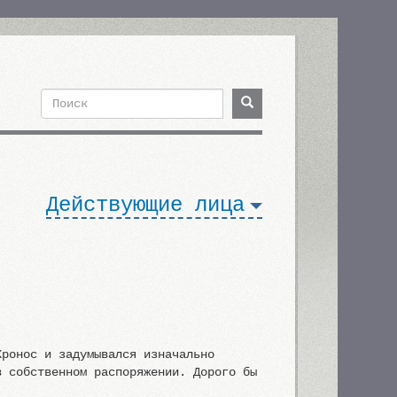
Поиск
Поиск
Форма
поиска
Действующие лица
Кронос и задумывался изначально
в собственном распоряжении. Дорого бы