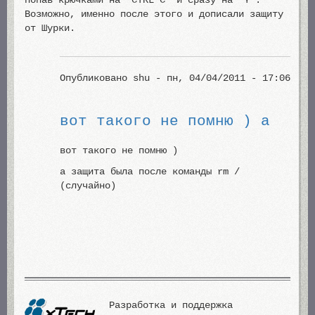
попав крючками на “CTRL C” и сразу на “Y”.
Возможно, именно после этого и дописали защиту
от Шурки.
Опубликовано
shu
- пн, 04/04/2011 - 17:06
вот такого не помню ) а
вот такого не помню )
а защита была после команды rm /
(случайно)
Разработка и поддержка