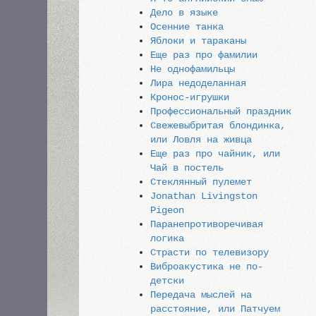
Дело в языке
Осенние танка
Яблоки и тараканы
Еще раз про фамилии
Не однофамильцы
Лира недоделанная
Кронос-игрушки
Профессиональный праздник
Свежевыбритая блондинка,
или Ловля на живца
Еще раз про чайник, или
Чай в постель
Стеклянный пулемет
Jonathan Livingston
Pigeon
Паранепротиворечивая
логика
Страсти по телевизору
Виброакустика не по-
детски
Передача мыслей на
расстояние, или Патчуем