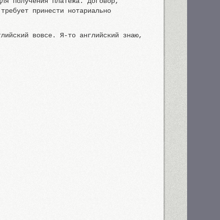
для получения платежа. Договор,
 требует принести нотариально
глийский вовсе. Я-то английский знаю,