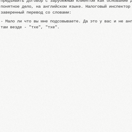
предъявить договор с зарубежным клиентом как основание 
понятное дело, на английском языке. Налоговый инспектор
заверенный перевод со словами:
- Мало ли что вы мне подсовываете. Да это у вас и не ан
там везде - "тхе", "тхе".