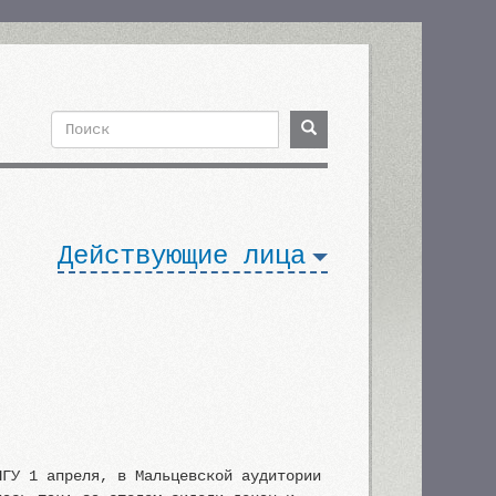
Поиск
Поиск
Форма
поиска
Действующие лица
НГУ 1 апреля, в Мальцевской аудитории