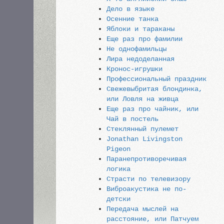
Дело в языке
Осенние танка
Яблоки и тараканы
Еще раз про фамилии
Не однофамильцы
Лира недоделанная
Кронос-игрушки
Профессиональный праздник
Свежевыбритая блондинка,
или Ловля на живца
Еще раз про чайник, или
Чай в постель
Стеклянный пулемет
Jonathan Livingston
Pigeon
Паранепротиворечивая
логика
Страсти по телевизору
Виброакустика не по-
детски
Передача мыслей на
расстояние, или Патчуем