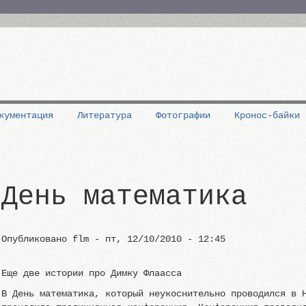
кументация
Литература
Фотографии
Кронос-байки
День математика
Опубликовано
flm
-
пт, 12/10/2010 - 12:45
Еще две истории про Димку Флаасса
В День математика, который неукоснительно проводился в 