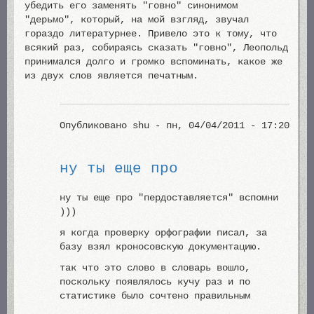
убедить его заменять "говно" синонимом
"дерьмо", который, на мой взгляд, звучал
гораздо литературнее. Привело это к тому, что
всякий раз, собираясь сказать "говно", Леопольд
принимался долго и громко вспоминать, какое же
из двух слов является печатным.
Опубликовано
shu
- пн, 04/04/2011 - 17:20
ну ты еще про
ну ты еще про "пердоставляется" вспомни
)))
я когда проверку орфографии писал, за
базу взял кроносовскую документацию.
так что это слово в словарь вошло,
поскольку появлялось кучу раз и по
статистике было сочтено правильным