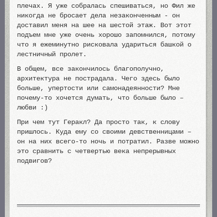
плечах. Я уже собралась спешиваться, но Фил же
никогда не бросает дела незаконченным - он
доставил меня на шее на шестой этаж. Вот этот
подъем мне уже очень хорошо запомнился, потому
что я ежеминутно рисковала удариться башкой о
лестничный пролет.
В общем, все закончилось благополучно,
архитектура не пострадала. Чего здесь было
больше, упертости или самонадеянности? Мне
почему-то хочется думать, что больше было –
любви :)
При чем тут Геракл? Да просто так, к слову
пришлось. Куда ему со своими девственницами –
он на них всего-то ночь и потратил. Разве можно
это сравнить с четвертью века непрерывных
подвигов?