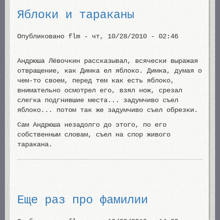
Яблоки и тараканы
Опубликовано
flm
-
чт, 10/28/2010 - 02:46
Андрюша Лёвочкин рассказывал, всячески выражая
отвращение, как Димка ел яблоко. Димка, думая о
чем-то своем, перед тем как есть яблоко,
внимательно осмотрел его, взял нож, срезал
слегка подгнившие места... задумчиво съел
яблоко... потом так же задумчиво съел обрезки.
Сам Андрюша незадолго до этого, по его
собственным словам, съел на спор живого
таракана.
Еще раз про фамилии