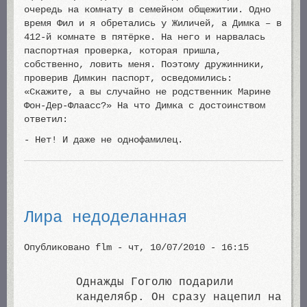
очередь на комнату в семейном общежитии. Одно
время Фил и я обретались у Жиличей, а Димка – в
412-й комнате в пятёрке. На него и нарвалась
паспортная проверка, которая пришла,
собственно, ловить меня. Поэтому дружинники,
проверив Димкин паспорт, осведомились:
«Скажите, а вы случайно не родственник Марине
Фон-Дер-Флаасс?» На что Димка с достоинством
ответил:
- Нет! И даже не однофамилец.
Лира недоделанная
Опубликовано
flm
-
чт, 10/07/2010 - 16:15
Однажды Гоголю подарили
канделябр. Он сразу нацепил на