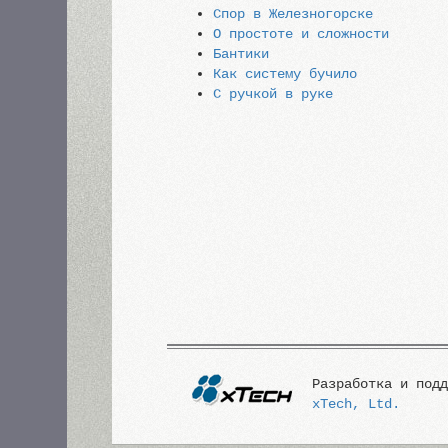
Спор в Железногорске
О простоте и сложности
Бантики
Как систему бучило
С ручкой в руке
Разработка и под
xTech, Ltd.