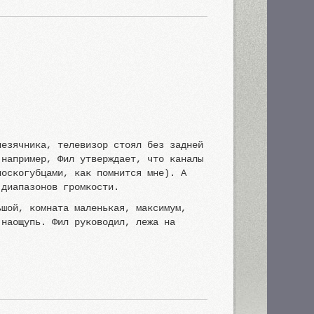
лезячника, телевизор стоял без задней
(например, Фил утверждает, что каналы
лоскогубцами, как помнится мне). А
 диапазонов громкости.
ьшой, комната маленькая, максимум,
 наощупь. Фил руководил, лежа на