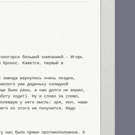
езногорск большой компанией - Игорь
и Кронос. Кажется, первый в
С завода вернулись очень поздно,
ожилого уже дяденьку солидной
еще было рано, а нам долго не верил,
аботу ходит). Ну и слово за слово,
болевшую у него мысль: зря, мол, наши
него из этого не получится. Надо
 у нас было прямо противоположное. К