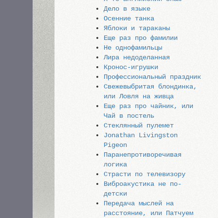
Дело в языке
Осенние танка
Яблоки и тараканы
Еще раз про фамилии
Не однофамильцы
Лира недоделанная
Кронос-игрушки
Профессиональный праздник
Свежевыбритая блондинка,
или Ловля на живца
Еще раз про чайник, или
Чай в постель
Стеклянный пулемет
Jonathan Livingston
Pigeon
Паранепротиворечивая
логика
Страсти по телевизору
Виброакустика не по-
детски
Передача мыслей на
расстояние, или Патчуем