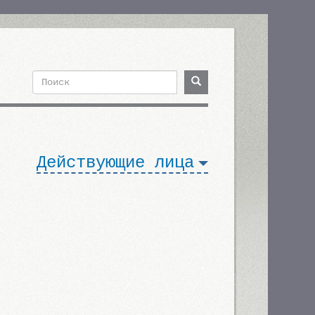
Поиск
Поиск
Форма
поиска
Действующие лица