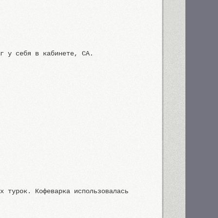
аг у себя в кабинете, CA.
ых турок. Кофеварка использовалась